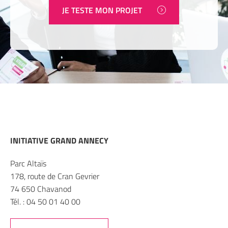
JE TESTE MON PROJET
INITIATIVE GRAND ANNECY
Parc Altaïs
178, route de Cran Gevrier
74 650 Chavanod
Tél. : 04 50 01 40 00