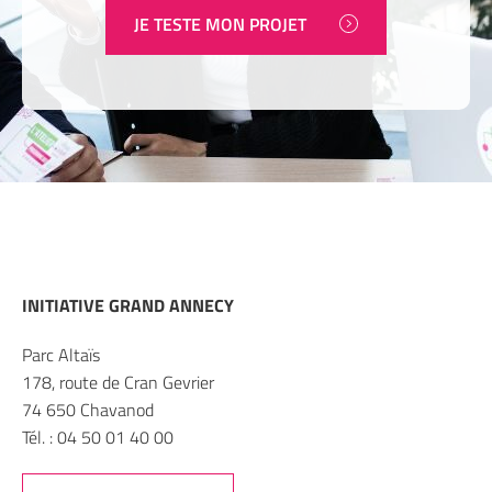
JE TESTE MON PROJET
INITIATIVE GRAND ANNECY
Parc Altaïs
178, route de Cran Gevrier
74 650 Chavanod
Tél. : 04 50 01 40 00