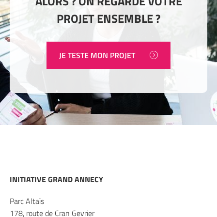
ALORS ? ON REGARDE VOTRE
PROJET ENSEMBLE ?
JE TESTE MON PROJET
INITIATIVE GRAND ANNECY
Parc Altaïs
178, route de Cran Gevrier