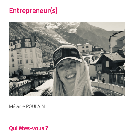
Entrepreneur(s)
Mélanie POULAIN
Qui êtes-vous ?