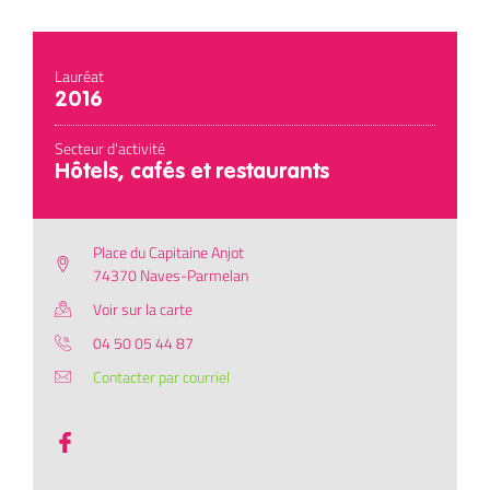
Lauréat
2016
Secteur d'activité
Hôtels, cafés et restaurants
Place du Capitaine Anjot
74370 Naves-Parmelan
Voir sur la carte
04 50 05 44 87
Contacter par courriel