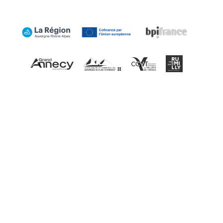
Mentions légales
Plan du site
Contact
Tous droits réservés 2019 ©
Made with passion by
Altimax