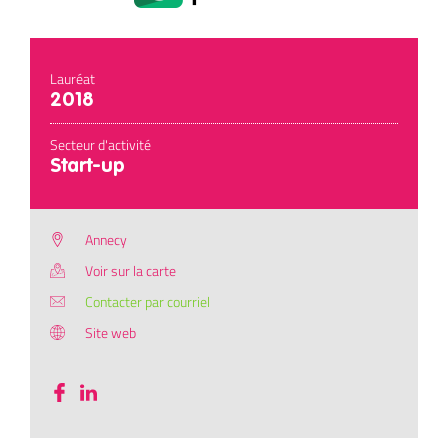
Lauréat
2018
Secteur d'activité
Start-up
Annecy
Voir sur la carte
Contacter par courriel
Site web